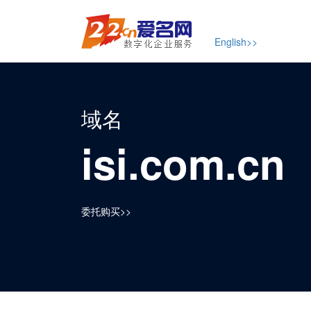
English>>
域名
isi.com.cn
委托购买>>