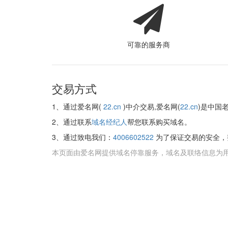
可靠的服务商
交易方式
1、通过爱名网(
22.cn
)中介交易,爱名网(
22.cn
)是中国
2、通过联系
域名经纪人
帮您联系购买域名。
3、通过致电我们：
4006602522
为了保证交易的安全，
本页面由爱名网提供域名停靠服务，域名及联络信息为